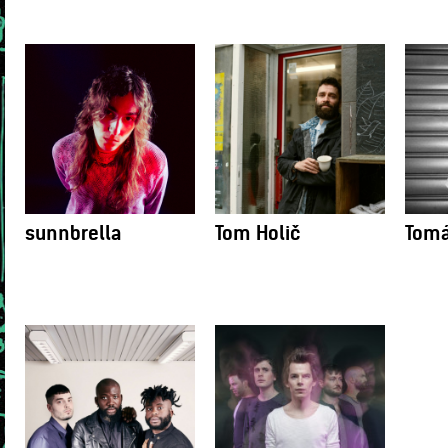
sunnbrella
Tom Holič
Tomá