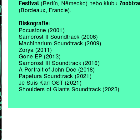
(Berlín, Německo) nebo klubu
Festival
Zoobiza
(Bordeaux, Francie).
Diskografie:
Pocustone (2001)
Samorost II Soundtrack (2006)
Machinarium Soundtrack (2009)
Zorya (2011)
Gone EP (2013)
Samorost III Soundtrack (2016)
A Portrait of John Doe (2018)
Papetura Soundtrack (2021)
Je Suis Karl OST (2021)
Shoulders of Giants Soundtrack (2023)