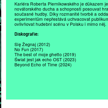
Kariéra Roberta Piernikowského je důkazem j
novátorského ducha a schopnosti posouvat hr
současné hudby. Díky rozmanité tvorbě a odda
experimentům nepřestává uchvacovat publiku
ovlivňovat hudební scénu v Polsku i mimo něj.
Diskografie:
Się Żegnaj (2012)
No Fun (2017)
The best of moje ghetto (2019)
Świat jest jak echo OST (2023)
Beyond Echo of Time (2024)