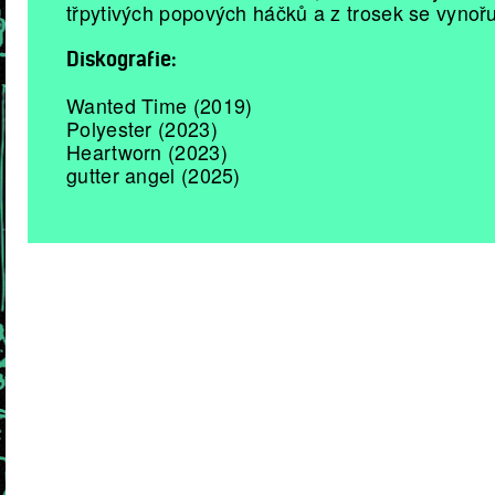
třpytivých popových háčků a z trosek se vynořu
Diskografie:
Wanted Time (2019)
Polyester (2023)
Heartworn (2023)
gutter angel (2025)