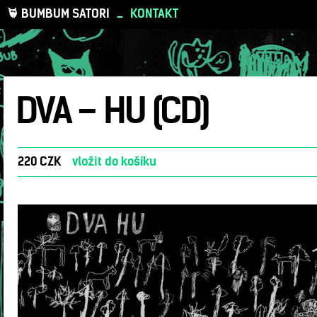
BUMBUM SATORI
_
KONTAKT
DVA – HU (CD)
220 CZK