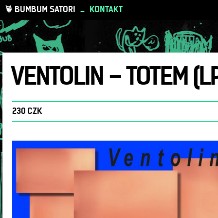
BUMBUM SATORI
_
KONTAKT
VENTOLIN – TOTEM (LP
230 CZK