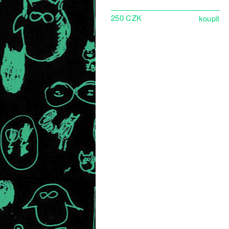
250 CZK