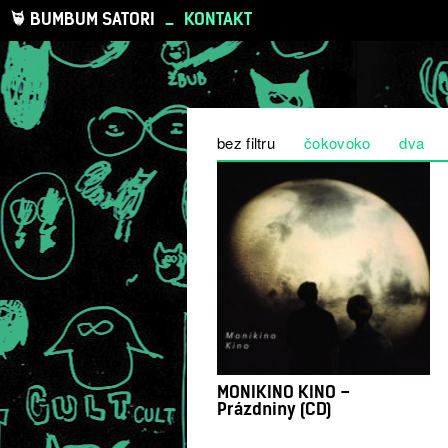
BUMBUM SATORI
_
KONTAKT
bez filtru
čokovoko
dva
MONIKINO KINO –
Prázdniny (CD)