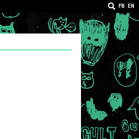
FB
EN