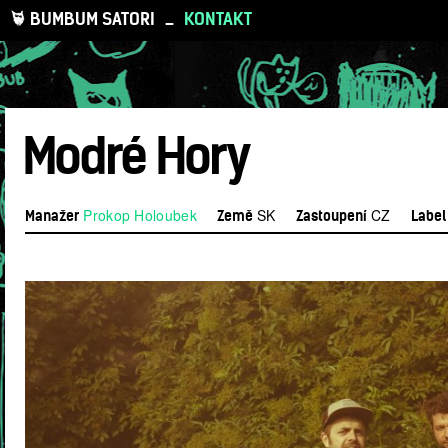
BUMBUM SATORI
_
KONTAKT
Modré Hory
Prokop Holoubek
SK
CZ
Manažer
Země
Zastoupení
Label