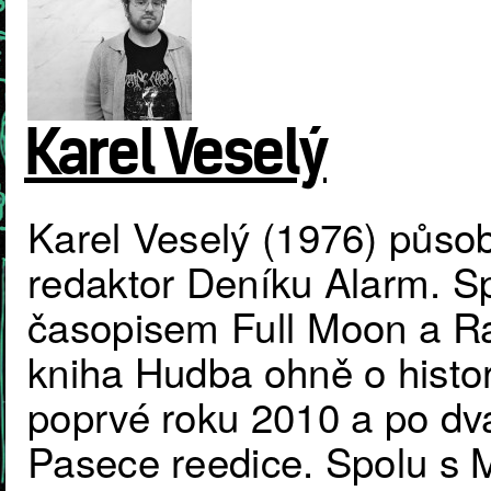
Karel Veselý
Karel Veselý (1976) působ
redaktor Deníku Alarm. S
časopisem Full Moon a R
kniha Hudba ohně o histor
poprvé roku 2010 a po dva
Pasece reedice. Spolu s