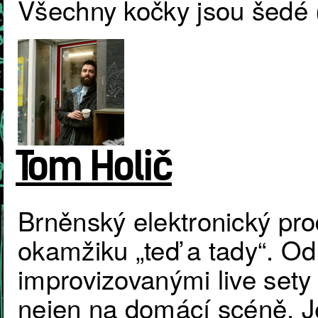
Všechny kočky jsou šedé 
Tom Holič
Brněnský elektronický pro
okamžiku „teď a tady“. Od
improvizovanými live sety
nejen na domácí scéně. J