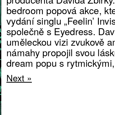
bedroom popová akce, kter
vydání singlu „Feelin’ Invi
společně s Eyedress. Dav
uměleckou vizi zvukově 
námahy propojil svou lás
dream popu s rytmickými,
Next »