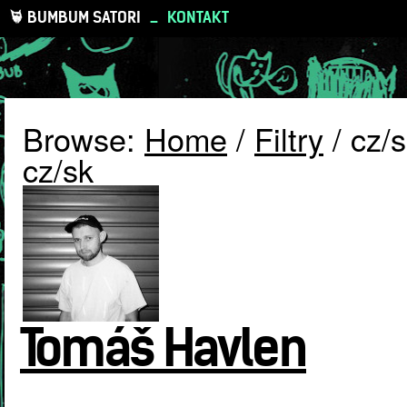
BUMBUM SATORI
_
KONTAKT
Browse:
Home
/
Filtry
/
cz/
cz/sk
Tomáš Havlen