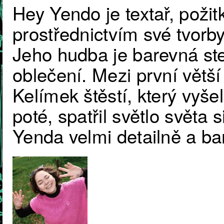
Hey Yendo je textař, požit
prostřednictvím své tvorby
Jeho hudba je barevná ste
oblečení. Mezi první větší v
Kelímek štěstí, který vyše
poté, spatřil světlo světa
Yenda velmi detailně a ba