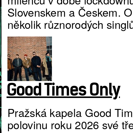
Slovenskem a Českem. Od 
několik různorodých singl
Good Times Only
Pražská kapela Good Tim
polovinu roku 2026 své tře