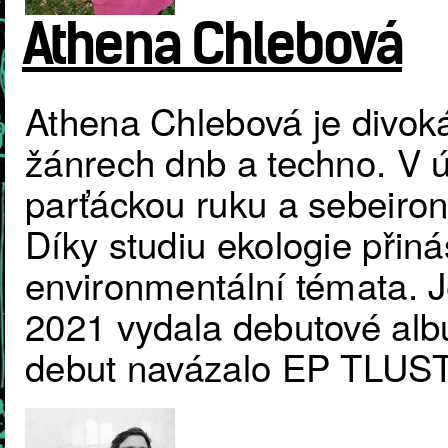
Athena Chlebová
Athena Chlebová je divoká 
žánrech dnb a techno. V 
parťáckou ruku a sebeiron
Díky studiu ekologie přiná
environmentální témata. J
2021 vydala debutové albu
debut navázalo EP TLUS