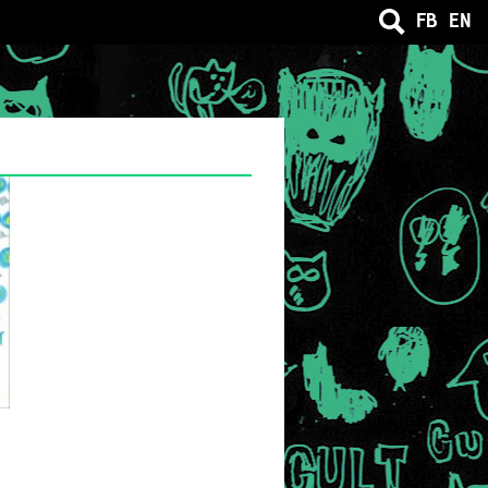
FB
EN