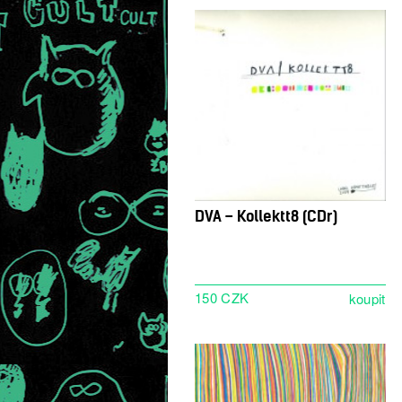
DVA – Kollektt8 (CDr)
150 CZK