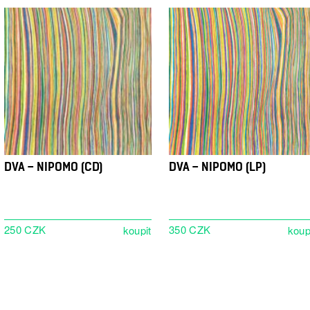
DVA – NIPOMO (CD)
DVA – NIPOMO (LP)
250 CZK
350 CZK