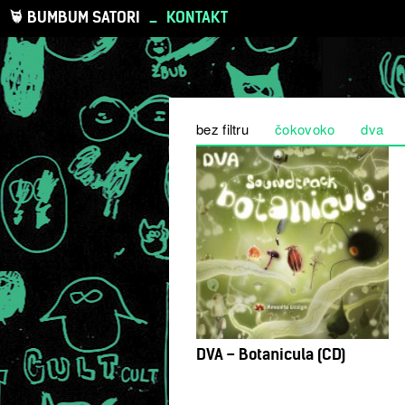
BUMBUM SATORI
_
KONTAKT
bez filtru
čokovoko
dva
DVA – Botanicula (CD)